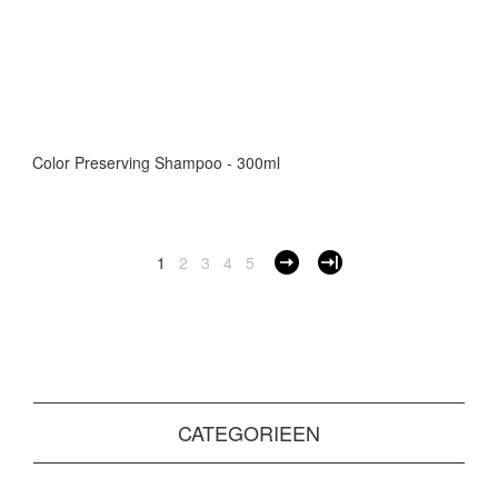
Color Preserving Shampoo - 300ml
1
2
3
4
5
CATEGORIEEN