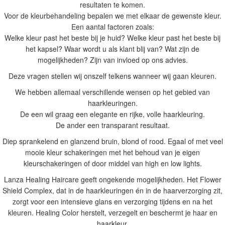
resultaten te komen.
Voor de kleurbehandeling bepalen we met elkaar de gewenste kleur.
Een aantal factoren zoals:
Welke kleur past het beste bij je huid? Welke kleur past het beste bij
het kapsel? Waar wordt u als klant blij van? Wat zijn de
mogelijkheden? Zijn van invloed op ons advies.
Deze vragen stellen wij onszelf telkens wanneer wij gaan kleuren.
We hebben allemaal verschillende wensen op het gebied van
haarkleuringen.
De een wil graag een elegante en rijke, volle haarkleuring.
De ander een transparant resultaat.
Diep sprankelend en glanzend bruin, blond of rood. Egaal of met veel
mooie kleur schakeringen met het behoud van je eigen
kleurschakeringen of door middel van high en low lights.
Lanza Healing Haircare geeft ongekende mogelijkheden. Het Flower
Shield Complex, dat in de haarkleuringen én in de haarverzorging zit,
zorgt voor een intensieve glans en verzorging tijdens en na het
kleuren. Healing Color herstelt, verzegelt en beschermt je haar en
haarkleur.