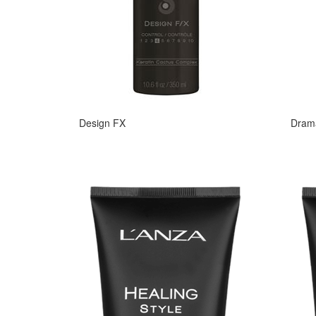
Design FX
Drama