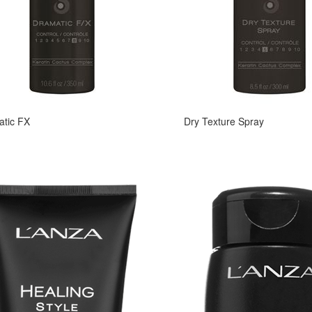
tic FX
Dry Texture Spray