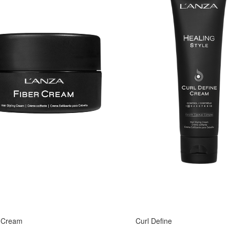
r Cream
Curl Define