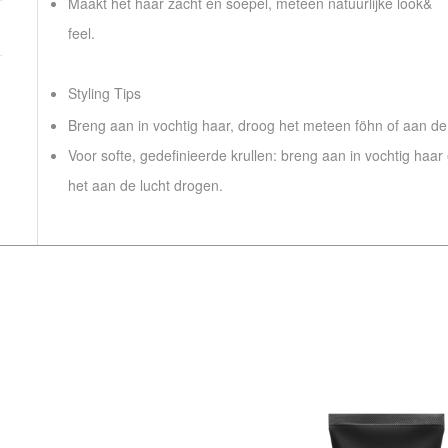
Maakt het haar zacht en soepel, meteen natuurlijke look&
feel.
Styling Tips
Breng aan in vochtig haar, droog het meteen föhn of aan de 
Voor softe, gedefinieerde krullen: breng aan in vochtig haar 
het aan de lucht drogen.