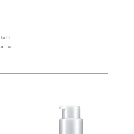
lucht.
en laat