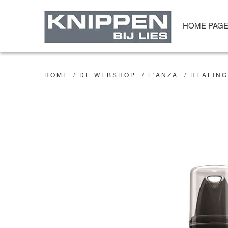
HOME PAG
HOME
/
DE WEBSHOP
/
L'ANZA
/
HEALING