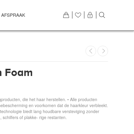
 AFSPRAAK
n Foam
gproducten, die het haar herstellen. • Alle producten
hebescherming en voorkomen dat de haarkleur verbleekt.
echnologie biedt lang houdbare versteviging zonder
 schilfers of plakke- rige restanten.