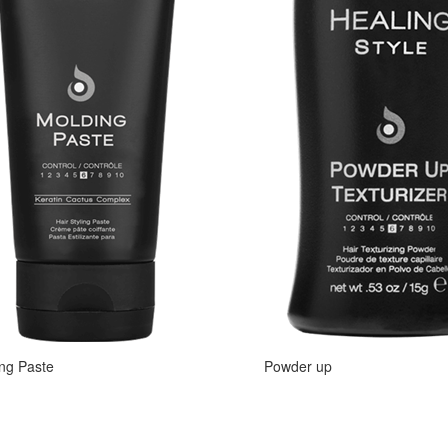
ng Paste
Powder up