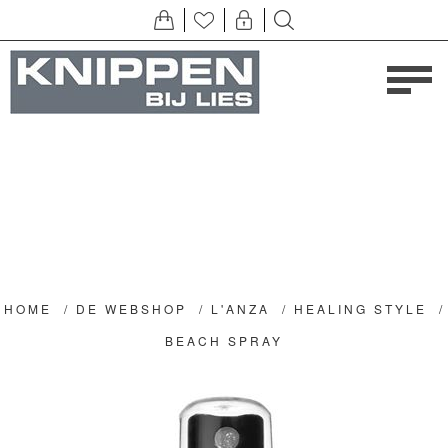
HOME
/
DE WEBSHOP
/
L'ANZA
/
HEALING STYLE
/
BEACH SPRAY