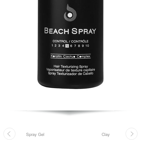
Spray Gel
Clay